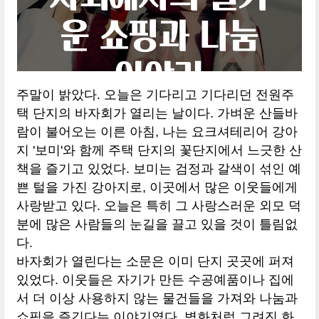
주말이 밝았다. 오늘은 기다리고 기다리던 전원주
택 단지의 바자회가 열리는 날이다. 가벼운 산들바
람이 불어오는 이른 아침, 나는 요크셔테리어 강아
지 '보미'와 함께 주택 단지의 꽃단지에서 느긋한 산
책을 즐기고 있었다. 보미는 검정과 갈색이 섞인 예
쁜 털을 가진 강아지로, 이곳에서 많은 이웃들에게
사랑받고 있다. 오늘은 특히 그 사랑스러운 외모 덕
분에 많은 사람들의 눈길을 끌고 있을 것이 틀림없
다.
바자회가 열린다는 소문은 이미 단지 곳곳에 퍼져
있었다. 이웃들은 자기가 만든 수공예품이나 집에
서 더 이상 사용하지 않는 물건들을 가져와 나눔과
쇼핑을 즐긴다는 이야기였다. 벽화처럼 그려진 화