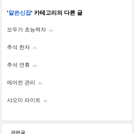
'
알쓴신잡
' 카테고리의 다른 글
모두가 초능력자
(4)
​추석 한자
(7)
​추석 연휴
(4)
​에어컨 관리
(5)
​샤오미 라이트
(6)
관련글