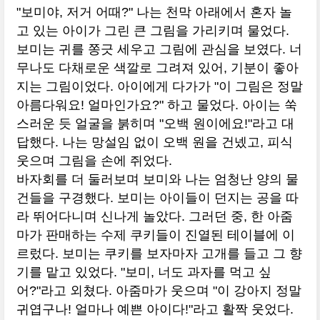
"보미야, 저거 어때?" 나는 천막 아래에서 혼자 놀
고 있는 아이가 그린 큰 그림을 가리키며 물었다.
보미는 귀를 쫑긋 세우고 그림에 관심을 보였다. 너
무나도 다채로운 색깔로 그려져 있어, 기분이 좋아
지는 그림이었다. 아이에게 다가가 "이 그림은 정말
아름다워요! 얼마인가요?" 하고 물었다. 아이는 쑥
스러운 듯 얼굴을 붉히며 "오백 원이에요!"라고 대
답했다. 나는 망설임 없이 오백 원을 건넸고, 피식
웃으며 그림을 손에 쥐었다.
바자회를 더 둘러보며 보미와 나는 엄청난 양의 물
건들을 구경했다. 보미는 아이들이 던지는 공을 따
라 뛰어다니며 신나게 놀았다. 그러던 중, 한 아줌
마가 판매하는 수제 쿠키들이 진열된 테이블에 이
르렀다. 보미는 쿠키를 보자마자 고개를 들고 그 향
기를 맡고 있었다. "보미, 너도 과자를 먹고 싶
어?"라고 외쳤다. 아줌마가 웃으며 "이 강아지 정말
귀엽구나! 얼마나 예쁜 아이다!"라고 활짝 웃었다.