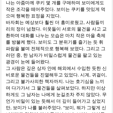
나는 아줌마께 쿠키 몇 개를 구매하며 보미에게도
작은 조각을 떼어주었다. 보미는 쿠키를 맛있게 먹
으며 행복한 표정을 지었다.
바자회는 예상보다 훨씬 더 흥미로웠고, 사람들끼
리의 정이 넘쳤다. 이웃들이 서로의 물건을 사고 교
환하며 대화를 나누는 모습은 마치 작은 마을 축제
를 방불케 했다. 보미도 그 분위기를 즐기는 듯 휘
파람을 불며 전체적으로 행복해 보였다. 그리고 그
러던 중, 한 남자가 비밀스럽게 물건을 팔고 있는
광경이 눈에 들어왔다.
그 사람은 깊은 상자 안에 해외에서 수입한 듯한 신
비로운 물건들을 진열해두고 있었다. 시계, 귀걸이,
그리고 불가사의한 책자까지. 나는 호기심을 느끼
며 다가가서 그 물건들을 살펴보았다. 하지만 이상
하게도 그 남자는 나에게 눈길조차 주지 않았다. 무
언가 비밀이 있는 듯해서 더 깊이 들어가고 싶었지
만, 보미가 나를 불러주었다. "보미, 뭐가 그렇게 신