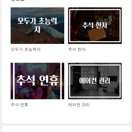
모두가 초능력자
​추석 한자
​추석 연휴
​에어컨 관리