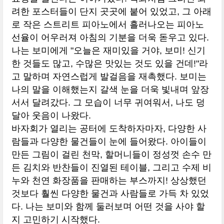
려한 포스터들이 단지 곳곳에 붙어 있었고, 그 아래
로 작은 스트리트 피아노에서 흘러나오는 피아노
선율이 어우러져 아침의 기분을 더욱 돋우고 있다.
나는 보미에게 "오늘은 재미있을 거야, 보미! 신기
한 것들도 많고, 수많은 맛있는 것도 있을 건데!"라
고 말하며 자연스럽게 발걸음을 재촉했다. 보미는
나의 말을 이해했는지 갈색 눈을 더욱 빛내며 앞장
서서 달려갔다. 그 모습이 너무 귀여워서, 나도 덩
달아 웃음이 나왔다.
바자회가 열리는 공터에 도착하자마자, 다양한 사
람들과 다양한 물건들이 눈에 들어왔다. 아이들이
만든 그림이 걸린 천막, 할머니들이 정성껏 손수 만
든 김치와 반찬들이 진열된 테이블, 그리고 수제 비
누와 천연 화장품을 판매하는 부스까지! 상상했던
것보다 훨씬 다양한 물건과 사람들로 가득 차 있었
다. 나는 보미와 함께 둘러보며 어떤 것을 사야 할
지 고민하기 시작했다.