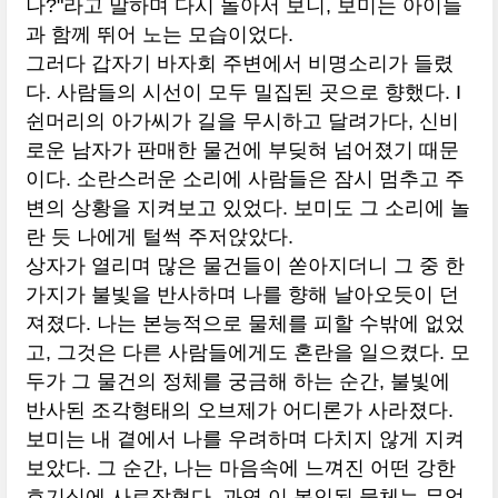
나?"라고 말하며 다시 돌아서 보니, 보미는 아이들
과 함께 뛰어 노는 모습이었다.
그러다 갑자기 바자회 주변에서 비명소리가 들렸
다. 사람들의 시선이 모두 밀집된 곳으로 향했다. I
쉰머리의 아가씨가 길을 무시하고 달려가다, 신비
로운 남자가 판매한 물건에 부딪혀 넘어졌기 때문
이다. 소란스러운 소리에 사람들은 잠시 멈추고 주
변의 상황을 지켜보고 있었다. 보미도 그 소리에 놀
란 듯 나에게 털썩 주저앉았다.
상자가 열리며 많은 물건들이 쏟아지더니 그 중 한
가지가 불빛을 반사하며 나를 향해 날아오듯이 던
져졌다. 나는 본능적으로 물체를 피할 수밖에 없었
고, 그것은 다른 사람들에게도 혼란을 일으켰다. 모
두가 그 물건의 정체를 궁금해 하는 순간, 불빛에
반사된 조각형태의 오브제가 어디론가 사라졌다.
보미는 내 곁에서 나를 우려하며 다치지 않게 지켜
보았다. 그 순간, 나는 마음속에 느껴진 어떤 강한
호기심에 사로잡혔다. 과연 이 봉인된 물체는 무엇